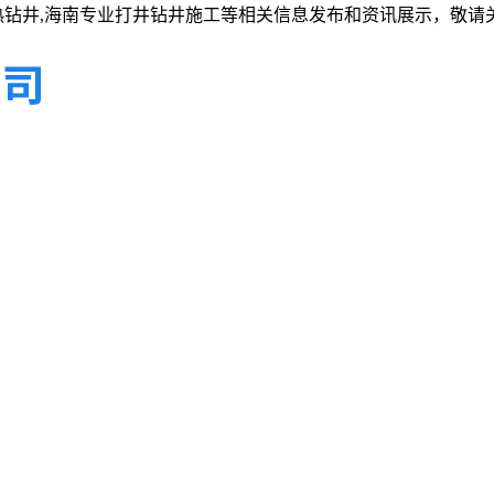
热钻井,海南专业打井钻井施工等相关信息发布和资讯展示，敬请