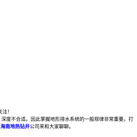
关注！
，深度不合适。因此掌握地形排水系统的一般规律非常重要。打
南
海南地热钻井
公司来和大家聊聊。