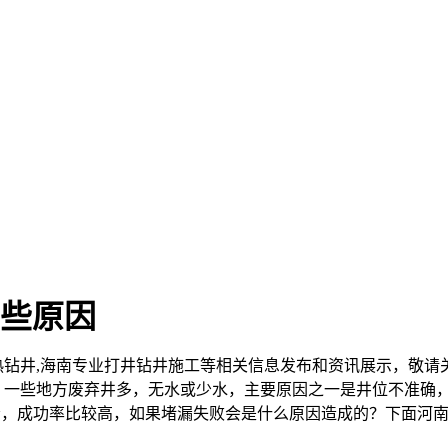
些原因
热钻井,海南专业打井钻井施工等相关信息发布和资讯展示，敬请
 一些地方废弃井多，无水或少水，主要原因之一是井位不准确
漏，成功率比较高，如果堵漏失败会是什么原因造成的？下面河