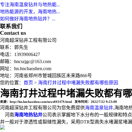
专注海南温泉钻井与地热能...
地热能源的开发，海南地热...
如何做好海南地热钻井？...
联系我们
Contact us
河南超深钻井工程有限公司
联系：郭先生
电话：13939006427
邮箱：hncszjgc@163.com
网址：hn.hnchaoshen.com
地址：河南省郑州市管城回族区未来路866号
您的位置：
首页
>
海南打井过程中堵漏失败都有哪些原因
海南打井过程中堵漏失败都有哪
来源：http://hn.hnchaoshen.com/news841479.html 发布时间：2022/7/22 9:23:00
河南超深钻井工程有限公司为您免费提供
海南温泉钻井
,海南地
河南
海南地热钻井
公司表示掌握地下水分布的一般规律和特点
井一般对于渗透性或裂缝性漏失，采用DTR型高失水堵漏浆堵