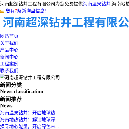
河南超深钻井工程有限公司为您免费提供
海南温泉钻井
,海南地
您有
7
条新询盘信息！
网站首页
关于我们
产品中心
新闻中心
工程案例
联系我们
新闻分类
News classification
新闻推荐
News
海南温泉钻井：开启地球热...
海南地热钻井：解锁地球深...
探寻地心能量，开启绿色未...